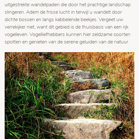
uitgestrekte wandelpaden die door het prachtige landschap
slingeren. Adem de frisse lucht in terwijl u wandelt door
dichte bossen en langs kabbelende beekjes. Vergeet uw
verrekijker niet, want dit gebied is de thuisbasis van een rijk
vogelleven. Vogelliefhebbers kunnen hier zeldzame soorten
spotten en genieten van de serene geluiden van de natuur.