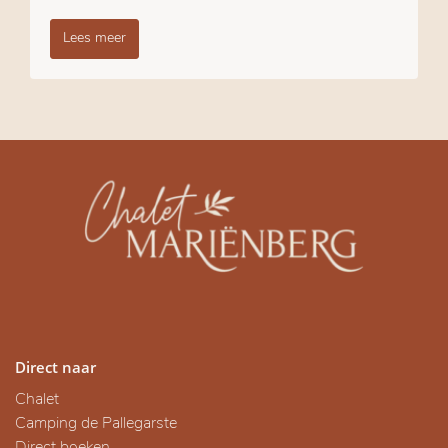
Lees meer
Direct naar
Chalet
Camping de Pallegarste